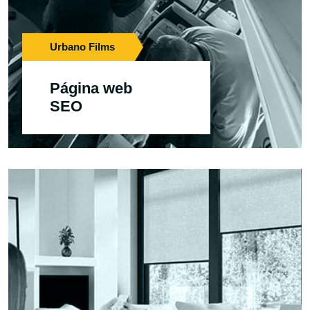
Urbano Films
Página web
SEO