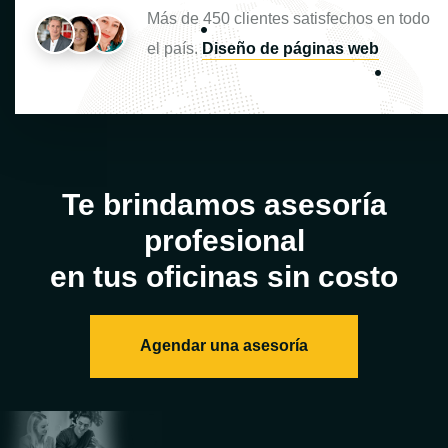
Más de
450
clientes satisfechos en todo
el país.
Diseño de páginas web
Te brindamos asesoría
profesional
en tus oficinas sin costo
Agendar una asesoría