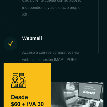
Cada cliente cuenta con su acceso
independiente y su espacio propio,
SSL
Webmail
Acceso a correos corporativos vía
webmail conexión IMAP - POP3
Desde
$60 + IVA 30