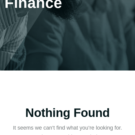
Finance
Nothing Found
It seems we can’t find what you’re looking for.