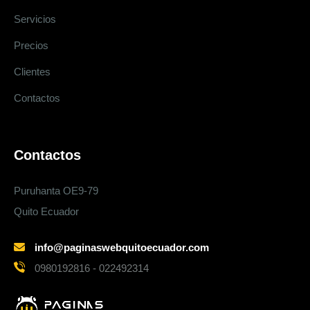
Servicios
Precios
Clientes
Contactos
Contactos
Puruhanta OE9-79
Quito Ecuador
info@paginaswebquitoecuador.com
0980192816 - 022492314