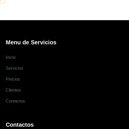
Menu de Servicios
Inicio
Servicios
Precios
Clientes
Contactos
Contactos